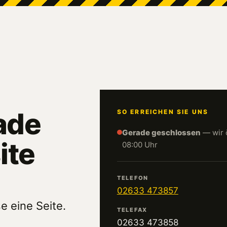
ade
SO ERREICHEN SIE UNS
Gerade geschlossen
— wir 
ite
08:00 Uhr
TELEFON
02633 473857
e eine Seite.
TELEFAX
02633 473858