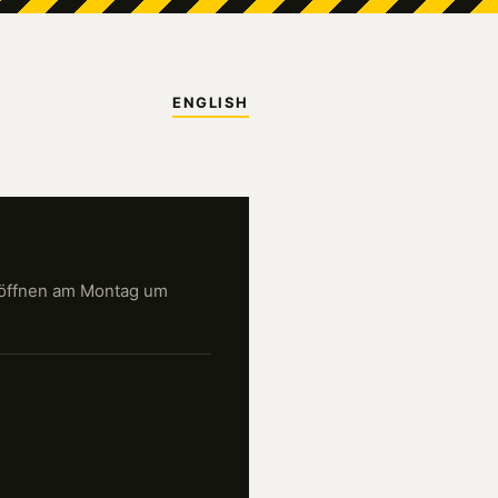
ENGLISH
öffnen am Montag um