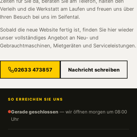
Zeiten für Sie da, beraten Sie am Telefon, halten den
Verleih und die Werkstatt am Laufen und freuen uns über
Ihren Besuch bei uns im Seifental.
Sobald die neue Website fertig ist, finden Sie hier wieder
unser vollständiges Angebot an Neu- und
Gebrauchtmaschinen, Mietgeräten und Serviceleistungen.
02633 473857
Nachricht schreiben
SO ERREICHEN SIE UNS
Gerade geschlossen
— wir öffnen morgen um 08:00
Uhr