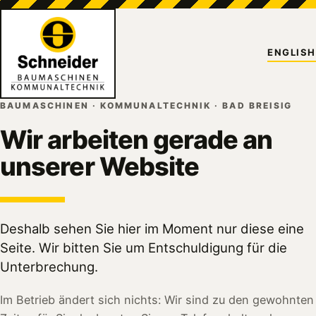
ENGLISH
BAUMASCHINEN · KOMMUNALTECHNIK · BAD BREISIG
Wir arbeiten gerade an
unserer Website
Deshalb sehen Sie hier im Moment nur diese eine
Seite. Wir bitten Sie um Entschuldigung für die
Unterbrechung.
Im Betrieb ändert sich nichts: Wir sind zu den gewohnten