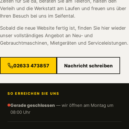
Zeiten für Sie da, beraten Sie am Telefon, halten den
Verleih und die Werkstatt am Laufen und freuen uns über
Ihren Besuch bei uns im Seifental.
Sobald die neue Website fertig ist, finden Sie hier wieder
unser vollständiges Angebot an Neu- und
Gebrauchtmaschinen, Mietgeräten und Serviceleistungen.
02633 473857
Nachricht schreiben
SO ERREICHEN SIE UNS
Gerade geschlossen
— wir öffnen am Montag um
08:00 Uhr