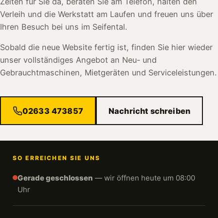
Zeiten für Sie da, beraten Sie am Telefon, halten den
Verleih und die Werkstatt am Laufen und freuen uns über
Ihren Besuch bei uns im Seifental.
Sobald die neue Website fertig ist, finden Sie hier wieder
unser vollständiges Angebot an Neu- und
Gebrauchtmaschinen, Mietgeräten und Serviceleistungen.
02633 473857
Nachricht schreiben
SO ERREICHEN SIE UNS
Gerade geschlossen
— wir öffnen heute um 08:00
Uhr