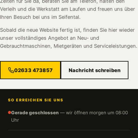
Zeiten für Sie da, beraten Sie am Telefon, halten den
Verleih und die Werkstatt am Laufen und freuen uns über
Ihren Besuch bei uns im Seifental.
Sobald die neue Website fertig ist, finden Sie hier wieder
unser vollständiges Angebot an Neu- und
Gebrauchtmaschinen, Mietgeräten und Serviceleistungen.
02633 473857
Nachricht schreiben
SO ERREICHEN SIE UNS
Gerade geschlossen
— wir öffnen morgen um 08:00
Uhr