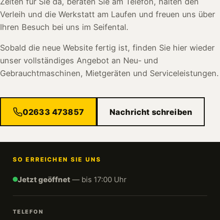
Zeiten für Sie da, beraten Sie am Telefon, halten den
Verleih und die Werkstatt am Laufen und freuen uns über
Ihren Besuch bei uns im Seifental.
Sobald die neue Website fertig ist, finden Sie hier wieder
unser vollständiges Angebot an Neu- und
Gebrauchtmaschinen, Mietgeräten und Serviceleistungen.
02633 473857
Nachricht schreiben
SO ERREICHEN SIE UNS
Jetzt geöffnet
— bis 17:00 Uhr
TELEFON