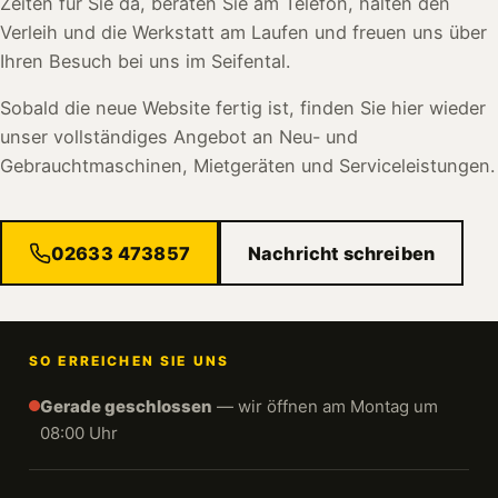
Zeiten für Sie da, beraten Sie am Telefon, halten den
Verleih und die Werkstatt am Laufen und freuen uns über
Ihren Besuch bei uns im Seifental.
Sobald die neue Website fertig ist, finden Sie hier wieder
unser vollständiges Angebot an Neu- und
Gebrauchtmaschinen, Mietgeräten und Serviceleistungen.
02633 473857
Nachricht schreiben
SO ERREICHEN SIE UNS
Gerade geschlossen
— wir öffnen am Montag um
08:00 Uhr