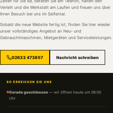
Zeiten für Sie da, beraten Sie am Telefon, halten den
Verleih und die Werkstatt am Laufen und freuen uns über
Ihren Besuch bei uns im Seifental.
Sobald die neue Website fertig ist, finden Sie hier wieder
unser vollständiges Angebot an Neu- und
Gebrauchtmaschinen, Mietgeräten und Serviceleistungen.
02633 473857
Nachricht schreiben
SO ERREICHEN SIE UNS
Gerade geschlossen
— wir öffnen heute um 08:00
Uhr