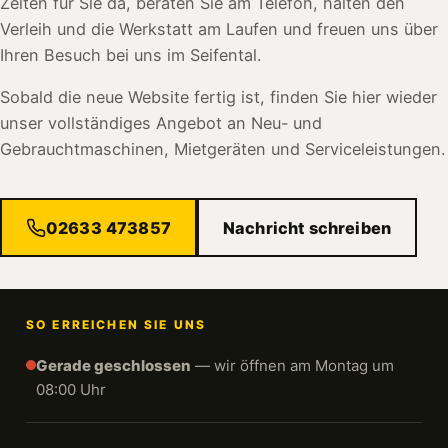
Zeiten für Sie da, beraten Sie am Telefon, halten den
Verleih und die Werkstatt am Laufen und freuen uns über
Ihren Besuch bei uns im Seifental.
Sobald die neue Website fertig ist, finden Sie hier wieder
unser vollständiges Angebot an Neu- und
Gebrauchtmaschinen, Mietgeräten und Serviceleistungen.
02633 473857
Nachricht schreiben
SO ERREICHEN SIE UNS
Gerade geschlossen
— wir öffnen am Montag um
08:00 Uhr