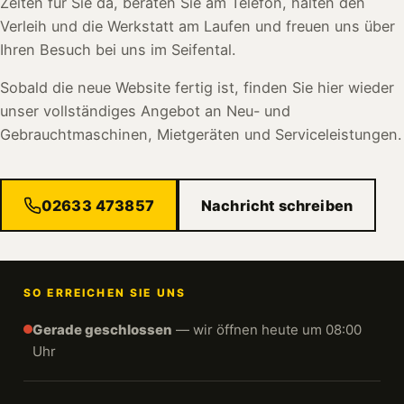
Zeiten für Sie da, beraten Sie am Telefon, halten den
Verleih und die Werkstatt am Laufen und freuen uns über
Ihren Besuch bei uns im Seifental.
Sobald die neue Website fertig ist, finden Sie hier wieder
unser vollständiges Angebot an Neu- und
Gebrauchtmaschinen, Mietgeräten und Serviceleistungen.
02633 473857
Nachricht schreiben
SO ERREICHEN SIE UNS
Gerade geschlossen
— wir öffnen heute um 08:00
Uhr