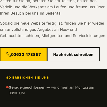
Zeiten für Sie da, beraten Sie am Telefon, halten den
Verleih und die Werkstatt am Laufen und freuen uns über
Ihren Besuch bei uns im Seifental.
Sobald die neue Website fertig ist, finden Sie hier wieder
unser vollständiges Angebot an Neu- und
Gebrauchtmaschinen, Mietgeräten und Serviceleistungen.
02633 473857
Nachricht schreiben
SO ERREICHEN SIE UNS
Gerade geschlossen
— wir öffnen am Montag um
08:00 Uhr