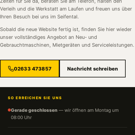
Zeiten für Sie da, beraten Sie am Telefon, halten den
Verleih und die Werkstatt am Laufen und freuen uns über
Ihren Besuch bei uns im Seifental.
Sobald die neue Website fertig ist, finden Sie hier wieder
unser vollständiges Angebot an Neu- und
Gebrauchtmaschinen, Mietgeräten und Serviceleistungen.
02633 473857
Nachricht schreiben
SO ERREICHEN SIE UNS
Gerade geschlossen
— wir öffnen am Montag um
08:00 Uhr