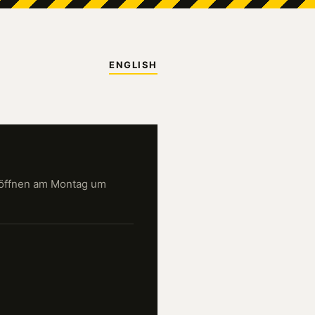
ENGLISH
öffnen am Montag um