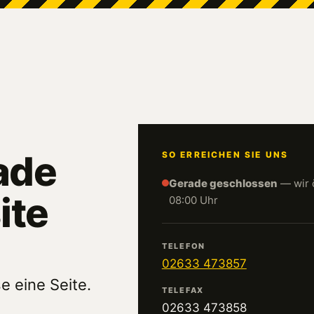
ade
SO ERREICHEN SIE UNS
Gerade geschlossen
— wir 
ite
08:00 Uhr
TELEFON
02633 473857
e eine Seite.
TELEFAX
02633 473858