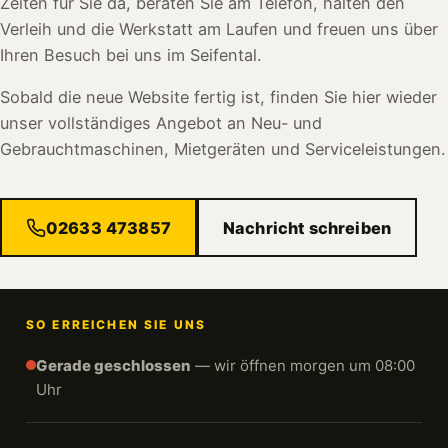
Zeiten für Sie da, beraten Sie am Telefon, halten den
Verleih und die Werkstatt am Laufen und freuen uns über
Ihren Besuch bei uns im Seifental.
Sobald die neue Website fertig ist, finden Sie hier wieder
unser vollständiges Angebot an Neu- und
Gebrauchtmaschinen, Mietgeräten und Serviceleistungen.
02633 473857
Nachricht schreiben
SO ERREICHEN SIE UNS
Gerade geschlossen
— wir öffnen morgen um 08:00
Uhr