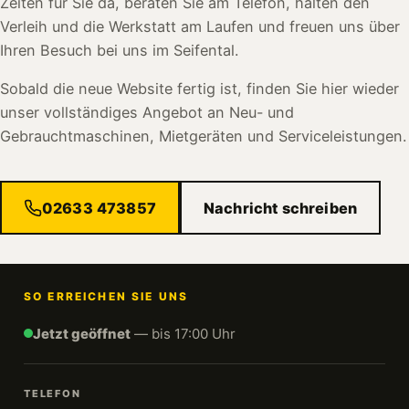
Zeiten für Sie da, beraten Sie am Telefon, halten den
Verleih und die Werkstatt am Laufen und freuen uns über
Ihren Besuch bei uns im Seifental.
Sobald die neue Website fertig ist, finden Sie hier wieder
unser vollständiges Angebot an Neu- und
Gebrauchtmaschinen, Mietgeräten und Serviceleistungen.
02633 473857
Nachricht schreiben
SO ERREICHEN SIE UNS
Jetzt geöffnet
— bis 17:00 Uhr
TELEFON