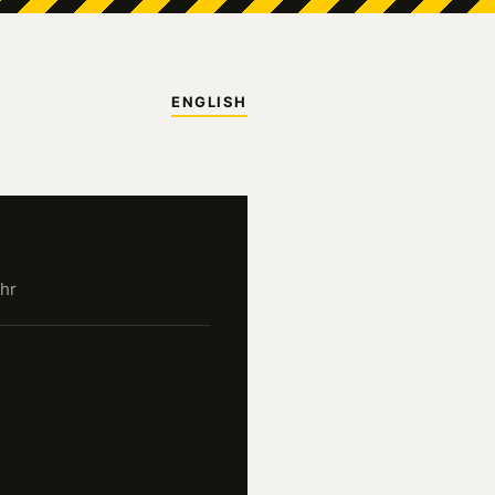
ENGLISH
hr