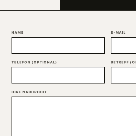
NAME
E-MAIL
TELEFON
(OPTIONAL)
BETREFF
(O
IHRE NACHRICHT