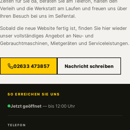
Zeiten für Sie da, beraten Sie am Telefon, halten den
Verleih und die Werkstatt am Laufen und freuen uns über
Ihren Besuch bei uns im Seifental.
Sobald die neue Website fertig ist, finden Sie hier wieder
unser vollständiges Angebot an Neu- und
Gebrauchtmaschinen, Mietgeräten und Serviceleistungen.
02633 473857
Nachricht schreiben
SO ERREICHEN SIE UNS
Jetzt geöffnet
— bis 12:00 Uhr
TELEFON