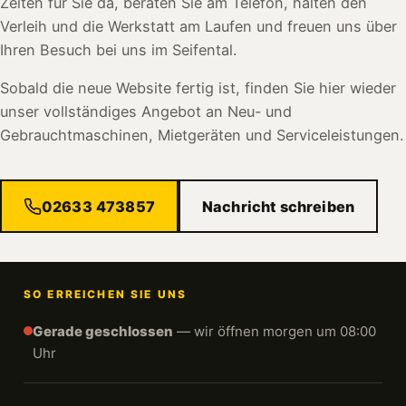
Zeiten für Sie da, beraten Sie am Telefon, halten den
Verleih und die Werkstatt am Laufen und freuen uns über
Ihren Besuch bei uns im Seifental.
Sobald die neue Website fertig ist, finden Sie hier wieder
unser vollständiges Angebot an Neu- und
Gebrauchtmaschinen, Mietgeräten und Serviceleistungen.
02633 473857
Nachricht schreiben
SO ERREICHEN SIE UNS
Gerade geschlossen
— wir öffnen morgen um 08:00
Uhr