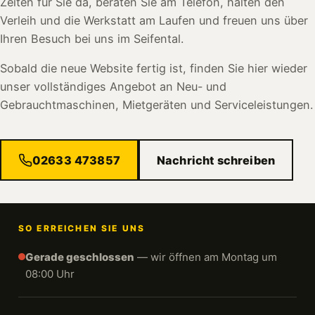
Zeiten für Sie da, beraten Sie am Telefon, halten den
Verleih und die Werkstatt am Laufen und freuen uns über
Ihren Besuch bei uns im Seifental.
Sobald die neue Website fertig ist, finden Sie hier wieder
unser vollständiges Angebot an Neu- und
Gebrauchtmaschinen, Mietgeräten und Serviceleistungen.
02633 473857
Nachricht schreiben
SO ERREICHEN SIE UNS
Gerade geschlossen
— wir öffnen am Montag um
08:00 Uhr