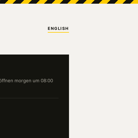
ENGLISH
öffnen morgen um 08:00