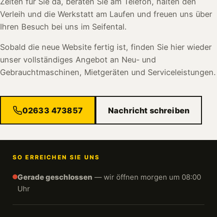
Zeiten für Sie da, beraten Sie am Telefon, halten den
Verleih und die Werkstatt am Laufen und freuen uns über
Ihren Besuch bei uns im Seifental.
Sobald die neue Website fertig ist, finden Sie hier wieder
unser vollständiges Angebot an Neu- und
Gebrauchtmaschinen, Mietgeräten und Serviceleistungen.
02633 473857
Nachricht schreiben
SO ERREICHEN SIE UNS
Gerade geschlossen
— wir öffnen morgen um 08:00
Uhr