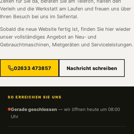
Zeiten für Sie da, beraten Sie am Telefon, halten den
Verleih und die Werkstatt am Laufen und freuen uns über
Ihren Besuch bei uns im Seifental.
Sobald die neue Website fertig ist, finden Sie hier wieder
unser vollständiges Angebot an Neu- und
Gebrauchtmaschinen, Mietgeräten und Serviceleistungen.
02633 473857
Nachricht schreiben
SO ERREICHEN SIE UNS
Gerade geschlossen
— wir öffnen heute um 08:00
Uhr