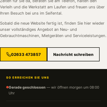
Zeiten für Sie da, beraten Sie am Telefon, halten den
Verleih und die Werkstatt am Laufen und freuen uns über
Ihren Besuch bei uns im Seifental.
Sobald die neue Website fertig ist, finden Sie hier wieder
unser vollständiges Angebot an Neu- und
Gebrauchtmaschinen, Mietgeräten und Serviceleistungen.
02633 473857
Nachricht schreiben
SO ERREICHEN SIE UNS
Gerade geschlossen
— wir öffnen morgen um 08:00
Uhr