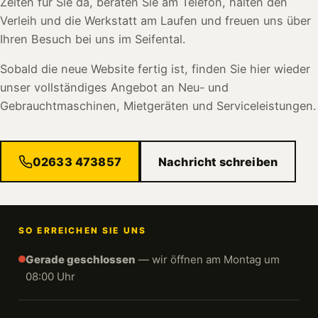
Zeiten für Sie da, beraten Sie am Telefon, halten den
Verleih und die Werkstatt am Laufen und freuen uns über
Ihren Besuch bei uns im Seifental.
Sobald die neue Website fertig ist, finden Sie hier wieder
unser vollständiges Angebot an Neu- und
Gebrauchtmaschinen, Mietgeräten und Serviceleistungen.
02633 473857
Nachricht schreiben
SO ERREICHEN SIE UNS
Gerade geschlossen
— wir öffnen am Montag um
08:00 Uhr