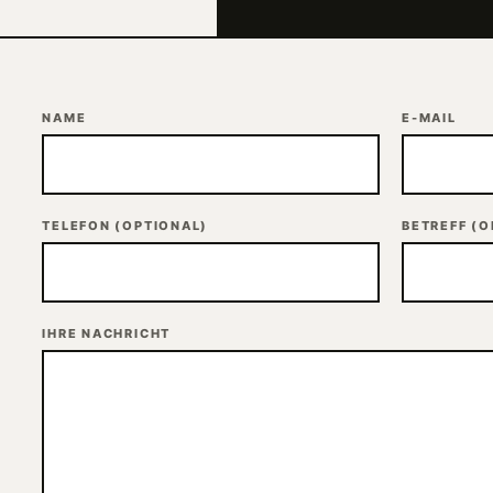
NAME
E-MAIL
TELEFON
(OPTIONAL)
BETREFF
(O
IHRE NACHRICHT