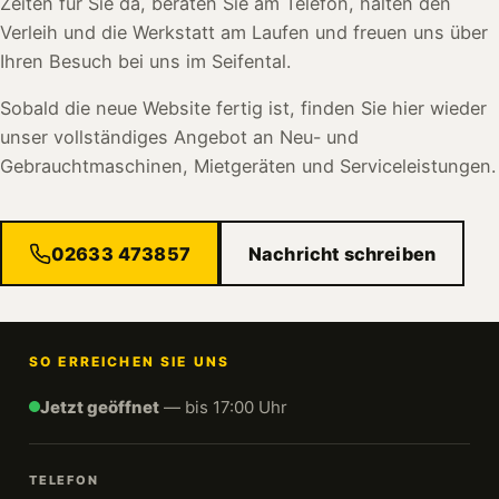
Zeiten für Sie da, beraten Sie am Telefon, halten den
Verleih und die Werkstatt am Laufen und freuen uns über
Ihren Besuch bei uns im Seifental.
Sobald die neue Website fertig ist, finden Sie hier wieder
unser vollständiges Angebot an Neu- und
Gebrauchtmaschinen, Mietgeräten und Serviceleistungen.
02633 473857
Nachricht schreiben
SO ERREICHEN SIE UNS
Jetzt geöffnet
— bis 17:00 Uhr
TELEFON