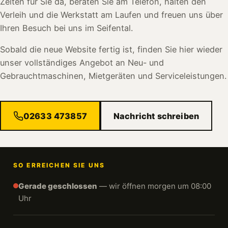
Zeiten für Sie da, beraten Sie am Telefon, halten den
Verleih und die Werkstatt am Laufen und freuen uns über
Ihren Besuch bei uns im Seifental.
Sobald die neue Website fertig ist, finden Sie hier wieder
unser vollständiges Angebot an Neu- und
Gebrauchtmaschinen, Mietgeräten und Serviceleistungen.
02633 473857
Nachricht schreiben
SO ERREICHEN SIE UNS
Gerade geschlossen
— wir öffnen morgen um 08:00
Uhr