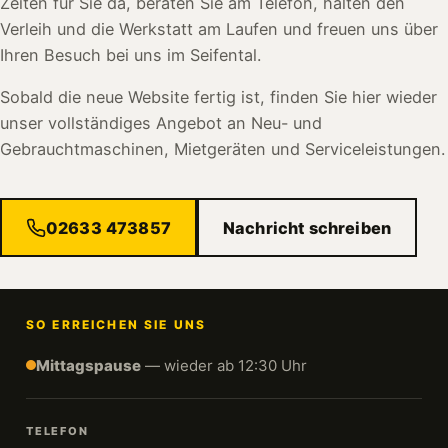
Zeiten für Sie da, beraten Sie am Telefon, halten den
Verleih und die Werkstatt am Laufen und freuen uns über
Ihren Besuch bei uns im Seifental.
Sobald die neue Website fertig ist, finden Sie hier wieder
unser vollständiges Angebot an Neu- und
Gebrauchtmaschinen, Mietgeräten und Serviceleistungen.
02633 473857
Nachricht schreiben
SO ERREICHEN SIE UNS
Mittagspause
— wieder ab 12:30 Uhr
TELEFON