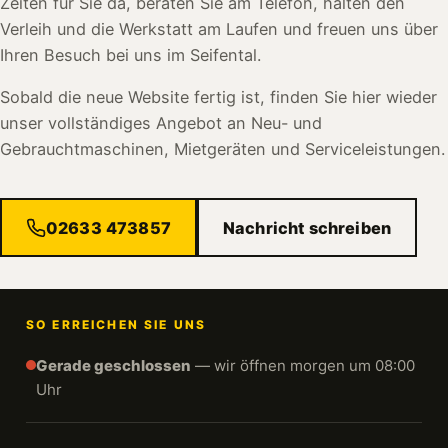
Zeiten für Sie da, beraten Sie am Telefon, halten den
Verleih und die Werkstatt am Laufen und freuen uns über
Ihren Besuch bei uns im Seifental.
Sobald die neue Website fertig ist, finden Sie hier wieder
unser vollständiges Angebot an Neu- und
Gebrauchtmaschinen, Mietgeräten und Serviceleistungen.
02633 473857
Nachricht schreiben
SO ERREICHEN SIE UNS
Gerade geschlossen
— wir öffnen morgen um 08:00
Uhr