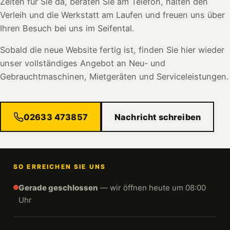
Zeiten für Sie da, beraten Sie am Telefon, halten den
Verleih und die Werkstatt am Laufen und freuen uns über
Ihren Besuch bei uns im Seifental.
Sobald die neue Website fertig ist, finden Sie hier wieder
unser vollständiges Angebot an Neu- und
Gebrauchtmaschinen, Mietgeräten und Serviceleistungen.
02633 473857
Nachricht schreiben
SO ERREICHEN SIE UNS
Gerade geschlossen
— wir öffnen heute um 08:00
Uhr