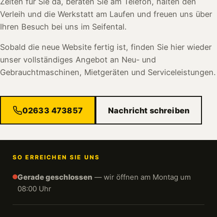
Zeiten für Sie da, beraten Sie am Telefon, halten den
Verleih und die Werkstatt am Laufen und freuen uns über
Ihren Besuch bei uns im Seifental.
Sobald die neue Website fertig ist, finden Sie hier wieder
unser vollständiges Angebot an Neu- und
Gebrauchtmaschinen, Mietgeräten und Serviceleistungen.
02633 473857
Nachricht schreiben
SO ERREICHEN SIE UNS
Gerade geschlossen
— wir öffnen am Montag um
08:00 Uhr