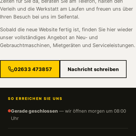
Zeiten für Sie da, beraten Sie am Telefon, halten den
Verleih und die Werkstatt am Laufen und freuen uns über
Ihren Besuch bei uns im Seifental.
Sobald die neue Website fertig ist, finden Sie hier wieder
unser vollständiges Angebot an Neu- und
Gebrauchtmaschinen, Mietgeräten und Serviceleistungen.
02633 473857
Nachricht schreiben
SO ERREICHEN SIE UNS
Gerade geschlossen
— wir öffnen morgen um 08:00
Uhr